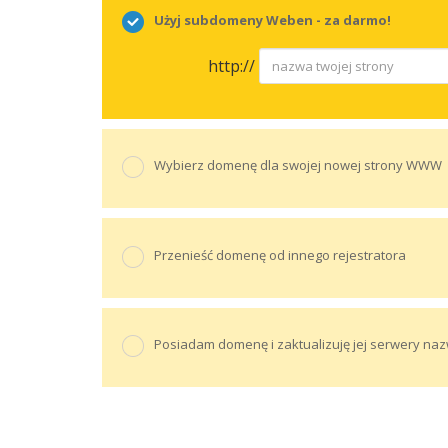
Użyj subdomeny Weben - za darmo!
http://
Wybierz domenę dla swojej nowej strony WWW
Przenieść domenę od innego rejestratora
Posiadam domenę i zaktualizuję jej serwery na