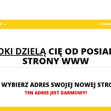
PP
STRON
OKI DZIELĄ
CIĘ OD POSI
STRONY WWW
 WYBIERZ ADRES SWOJEJ NOWEJ S
TEN ADRES JEST DARMOWY!