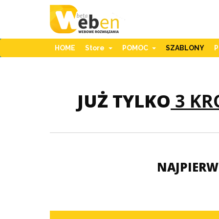
HOME
Store
POMOC
SZABLONY
JUŻ TYLKO
3 KR
NAJPIERW